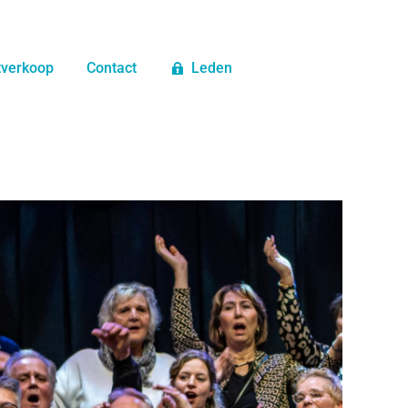
tverkoop
Contact
Leden