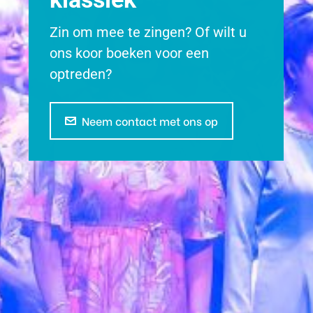
Zin om mee te zingen? Of wilt u
ons koor boeken voor een
optreden?
Neem contact met ons op