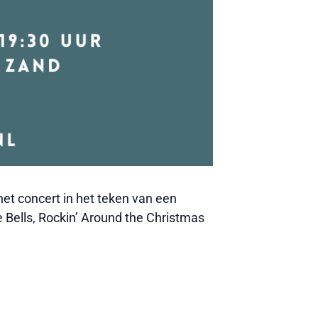
het concert in het teken van een
e Bells, Rockin’ Around the Christmas