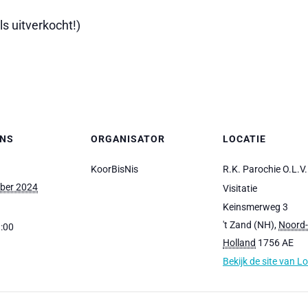
ls uitverkocht!)
NS
ORGANISATOR
LOCATIE
KoorBisNis
R.K. Parochie O.L.V.
ber 2024
Visitatie
Keinsmerweg 3
't Zand (NH)
,
Noord-
1:00
Holland
1756 AE
Bekijk de site van L