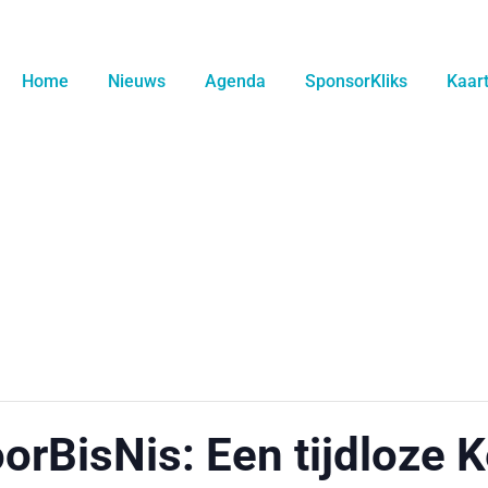
Home
Nieuws
Agenda
SponsorKliks
Kaar
orBisNis: Een tijdloze K