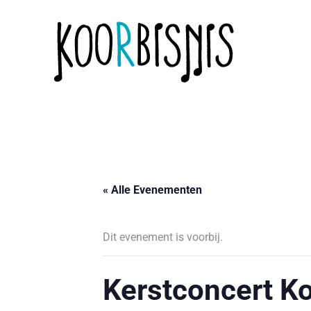
« Alle Evenementen
Dit evenement is voorbij.
Kerstconcert Ko