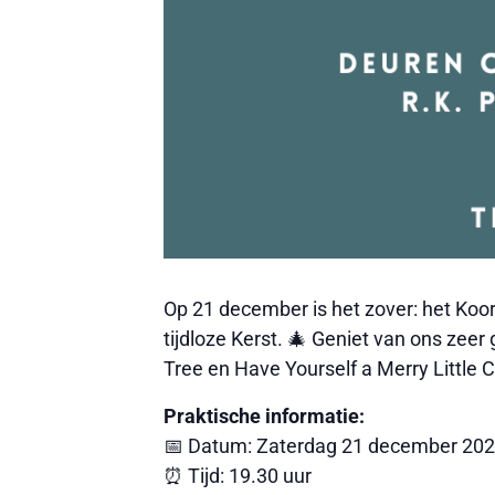
Op 21 december is het zover: het KoorB
tijdloze Kerst. 🎄 Geniet van ons zee
Tree en Have Yourself a Merry Little 
Praktische informatie:
📅 Datum: Zaterdag 21 december 20
⏰ Tijd: 19.30 uur