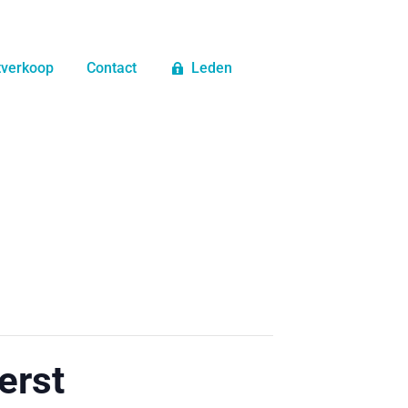
tverkoop
Contact
Leden
erst